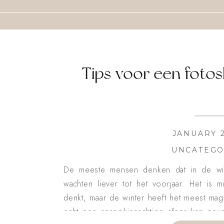
Tips voor een fotos
JANUARY 2
UNCATEGO
De meeste mensen denken dat in de win
wachten liever tot het voorjaar. Het is m
denkt, maar de winter heeft het meest magi
echt een sprookjesachtige sfeer kan geven