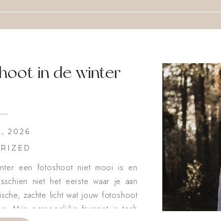
hoot in de winter
, 2026
RIZED
ter een fotoshoot niet mooi is en
isschien niet het eerste waar je aan
sche, zachte licht wat jouw fotoshoot
. Mijn persoonlijke favoriet is toch