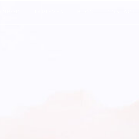
ANBOD
TARIEVEN
BLOG
CONTACT