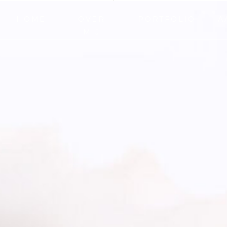
HOME
OVER
PORTFOLIO
A
MIJ